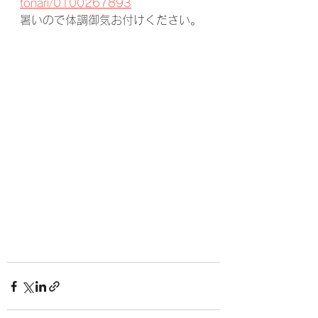
tonari/0100267893
暑いので体調御気お付けください。