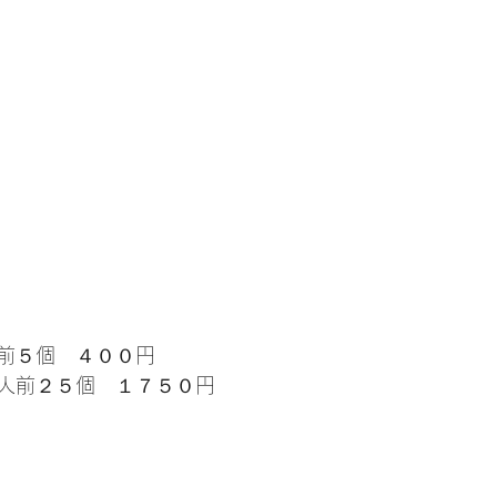
前５個　４００円
人前２５個　１７５０円