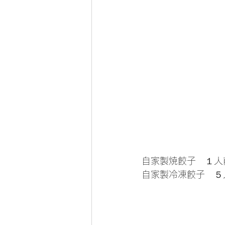
自家製焼餃子　１人
自家製冷凍餃子　５