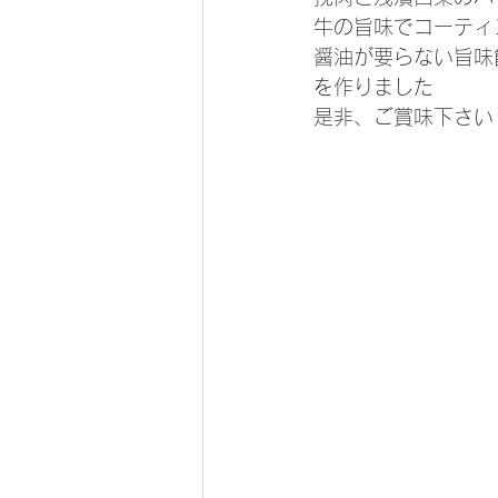
牛の旨味でコーティ
醤油が要らない旨味
を作りました
是非、ご賞味下さい