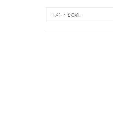
コメントを追加…
たけめん流夏の冷やし麺