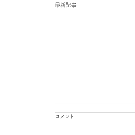
最新記事
コメント