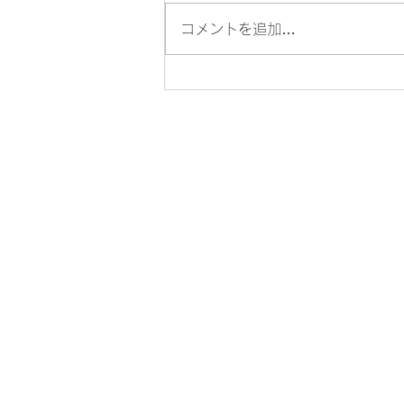
コメントを追加…
たけめん流夏の冷やし麺